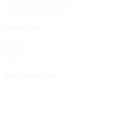
Feedback zum Webauftritt bitte an
informatik@tanzquotient.org
Erstellt mit
Django
Django CMS
Bootstrap
Python
Wir gehören zu