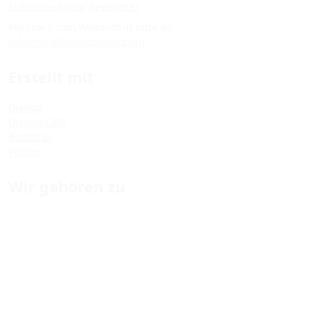
Subscribe to our newsletter
Feedback zum Webauftritt bitte an
informatik@tanzquotient.org
Erstellt mit
Django
Django CMS
Bootstrap
Python
Wir gehören zu