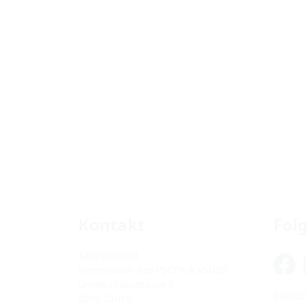
Kontakt
Fol
Tanzquotient
Kommission des VSETH & VSUZH
Universitätsstrasse 6
Subscri
8092 Zürich