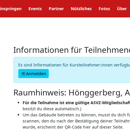
inspringen
Events
Partner
Nützliches
Fotos
Über
Informationen für Teilnehmen
Es sind Informationen für Kursteilnehmer:innen verfügb
Anmelden
Raumhinweis: Hönggerberg, A
Für die Teilnahme ist eine gültige ASVZ-Mitgliedschaft
besitzt du diese automatisch.)
Um das Gebäude betreten zu können, musst du dich 
scannen, den du nach der Bestätigung deiner Teilnahm
wurde, erscheint der QR-Code hier auf dieser Seite.