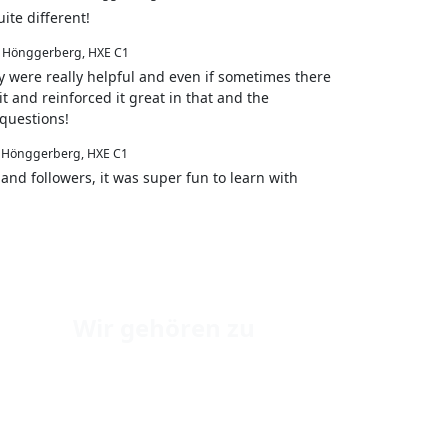
ite different!
 Hönggerberg, HXE C1
y were really helpful and even if sometimes there
t and reinforced it great in that and the
questions!
 Hönggerberg, HXE C1
 and followers, it was super fun to learn with
Wir gehören zu