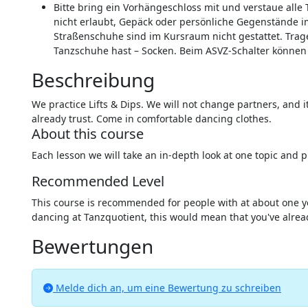
Bitte bring ein Vorhängeschloss mit und verstaue alle 
nicht erlaubt, Gepäck oder persönliche Gegenstände 
Straßenschuhe sind im Kursraum nicht gestattet. Trage
Tanzschuhe hast – Socken. Beim ASVZ-Schalter können
Beschreibung
We practice Lifts & Dips. We will not change partners, and 
already trust. Come in comfortable dancing clothes.
About this course
Each lesson we will take an in-depth look at one topic and p
Recommended Level
This course is recommended for people with at about one ye
dancing at Tanzquotient, this would mean that you've alread
Bewertungen
Melde dich an, um eine Bewertung zu schreiben