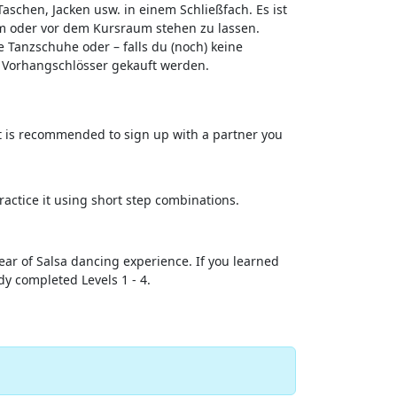
Taschen, Jacken usw. in einem Schließfach. Es ist
im oder vor dem Kursraum stehen zu lassen.
 Tanzschuhe oder – falls du (noch) keine
 Vorhangschlösser gekauft werden.
it is recommended to sign up with a partner you
ractice it using short step combinations.
ar of Salsa dancing experience. If you learned
y completed Levels 1 - 4.