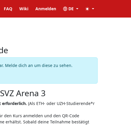
FAQ
Wiki
Anmelden
DE
de
ar. Melde dich an um diese zu sehen.
SVZ Arena 3
 erforderlich.
(Als ETH- oder UZH-Studierende*r
für den Kurs anmelden und den QR-Code
e erhältst. Sobald deine Teilnahme bestätigt