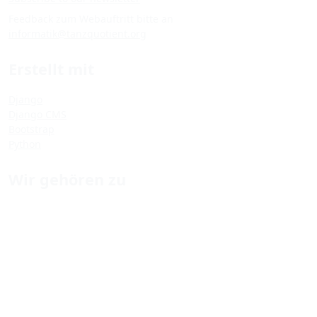
Feedback zum Webauftritt bitte an
informatik@tanzquotient.org
Erstellt mit
Django
Django CMS
Bootstrap
Python
Wir gehören zu